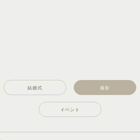
結婚式
撮影
イベント