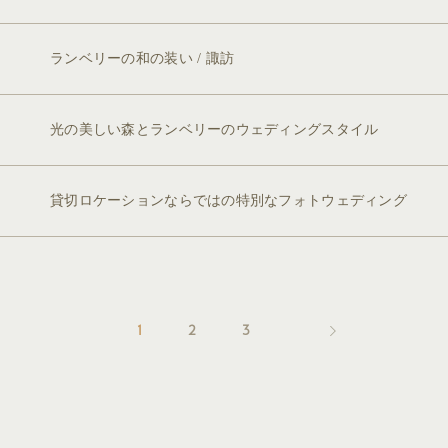
ランベリーの和の装い / 諏訪
光の美しい森とランベリーのウェディングスタイル
貸切ロケーションならではの特別なフォトウェディング
1
2
3