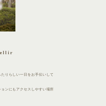
lir
ふたりらしい一日をお手伝いして
ションにもアクセスしやすい場所