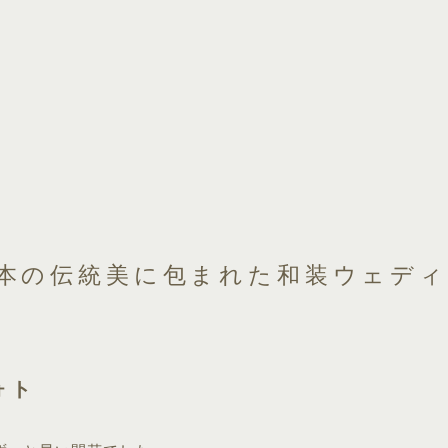
本の伝統美に包まれた和装ウェデ
ォト