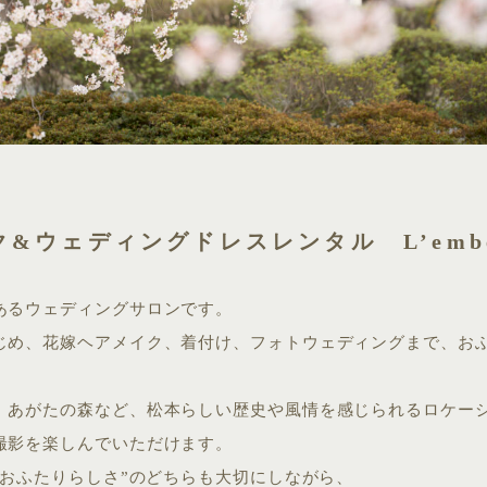
&ウェディングドレスレンタル L’embel
あるウェディングサロンです。
じめ、花嫁ヘアメイク、着付け、フォトウェディングまで、お
、あがたの森など、松本らしい歴史や風情を感じられるロケー
撮影を楽しんでいただけます。
“おふたりらしさ”のどちらも大切にしながら、