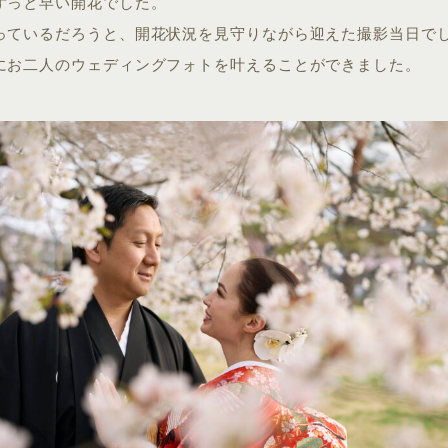
ずっと早い開花でした。
っているだろうと、開花状況を見守りながら迎えた撮影当日で
にお二人のウェディングフォトを叶えることができました。