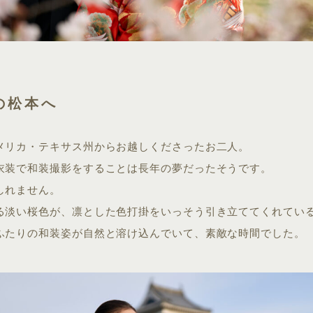
の松本へ
メリカ・テキサス州からお越しくださったお二人。
衣装で和装撮影をすることは長年の夢だったそうです。
しれません。
る淡い桜色が、凛とした色打掛をいっそう引き立ててくれてい
ふたりの和装姿が自然と溶け込んでいて、素敵な時間でした。