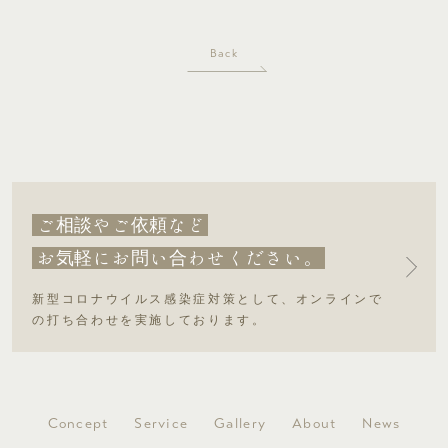
Back
ご
やご
など
相談
依頼
お
にお
い
わせください。
気軽
問
合
新型コロナウイルス感染症対策として、オンラインで
の打ち合わせを実施しております。
Concept
Service
Gallery
About
News