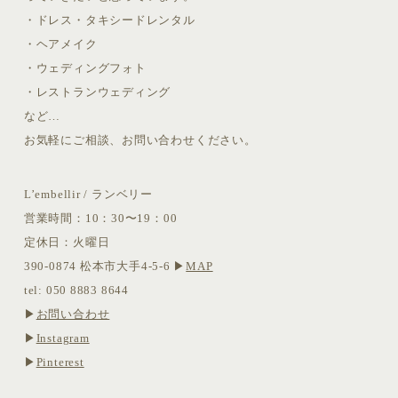
・ドレス・タキシードレンタル
・ヘアメイク
・ウェディングフォト
・レストランウェディング
など…
お気軽にご相談、お問い合わせください。
L’embellir / ランベリー
営業時間：10：30〜19：00
定休日：火曜日
390-0874 松本市大手4-5-6 ▶︎
MAP
tel: 050 8883 8644
▶︎
お問い合わせ
▶︎
Instagram
▶︎
Pinterest