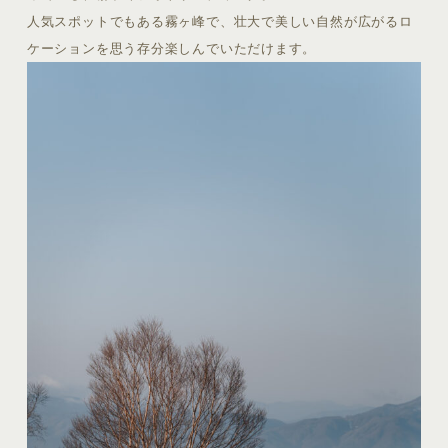
人気スポットでもある霧ヶ峰で、壮大で美しい自然が広がるロ
ケーションを思う存分楽しんでいただけます。