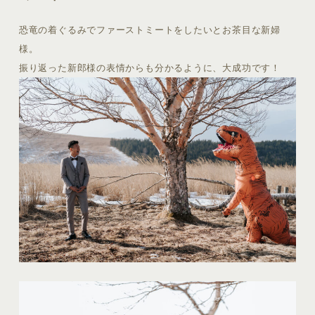
恐竜の着ぐるみでファーストミートをしたいとお茶目な新婦
様。
振り返った新郎様の表情からも分かるように、大成功です！